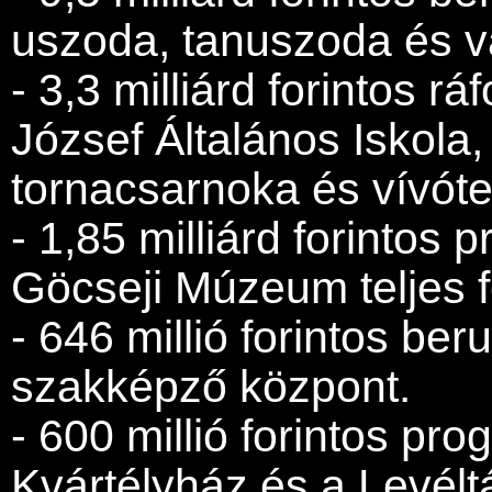
uszoda, tanuszoda és vá
- 3,3 milliárd forintos r
József Általános Iskola
tornacsarnoka és vívót
- 1,85 milliárd forintos p
Göcseji Múzeum teljes fe
- 646 millió forintos be
szakképző központ.
- 600 millió forintos p
Kvártélyház és a Levéltá