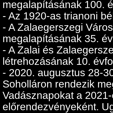
megalapításának 100. é
- Az 1920-as trianoni bé
- A Zalaegerszegi Város
megalapításának 35. évf
- A Zalai és Zalaegersze
létrehozásának 10. évfo
- 2020. augusztus 28-3
Soholláron rendezik m
Vadásznapokat a 2021-es
előrendezvényeként. U