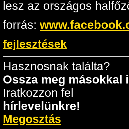
lesz az országos halfőz
forrás:
www.facebook.c
fejlesztések
Hasznosnak találta?
Ossza meg másokkal i
Iratkozzon fel
hírlevelünkre!
Megosztás