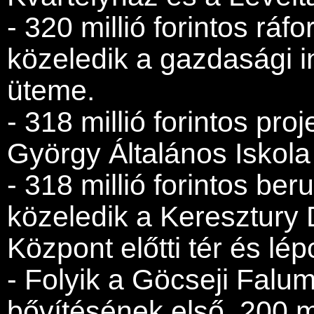
- 320 millió forintos rá
közeledik a gazdasági 
üteme.
- 318 millió forintos pro
György Általános Iskola 
- 318 millió forintos b
közeledik a Keresztury
Központ előtti tér és lé
- Folyik a Göcseji Falu
bővítésének első, 200 mi