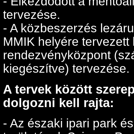
- Elkezdődött a mentőál
tervezése.
- A közbeszerzés lezáru
MMIK helyére tervezett 
rendezvényközpont (szá
kiegészítve) tervezése.
A tervek között szere
dolgozni kell rajta:
- Az északi ipari park é