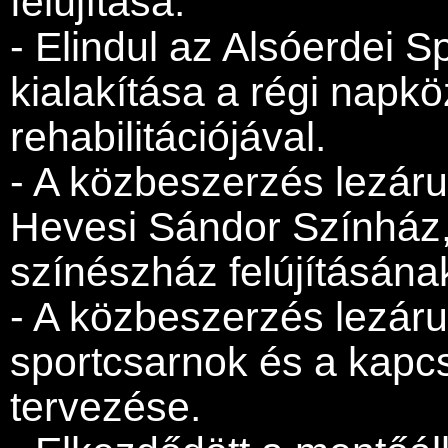
felújítása.
- Elindul az Alsóerdei 
kialakítása a régi napkö
rehabilitációjával.
- A közbeszerzés lezáru
Hevesi Sándor Színház, 
színészház felújításána
- A közbeszerzés lezárul
sportcsarnok és a kapcs
tervezése.