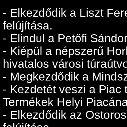
- Elkezdődik a Liszt Fer
felújítása.
- Elindul a Petőfi Sándor
- Kiépül a népszerű Ho
hivatalos városi túraútv
- Megkezdődik a Minds
- Kezdetét veszi a Piac
Termékek Helyi Piacána
- Elkezdődik az Ostoro