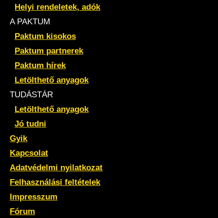
Helyi rendeletek, adók
A PAKTUM
Paktum kisokos
Paktum partnerek
Paktum hírek
Letölthető anyagok
TUDÁSTÁR
Letölthető anyagok
Jó tudni
Gyik
Kapcsolat
Adatvédelmi nyilatkozat
Felhasználási feltételek
Impresszum
Fórum