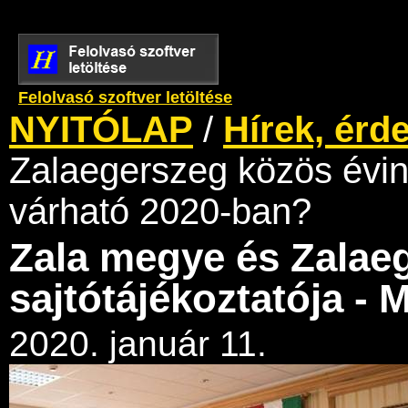
Felolvasó szoftver letöltése
NYITÓLAP
/
Hírek, érd
Zalaegerszeg közös évind
várható 2020-ban?
Zala megye és Zalae
sajtótájékoztatója - 
2020. január 11.