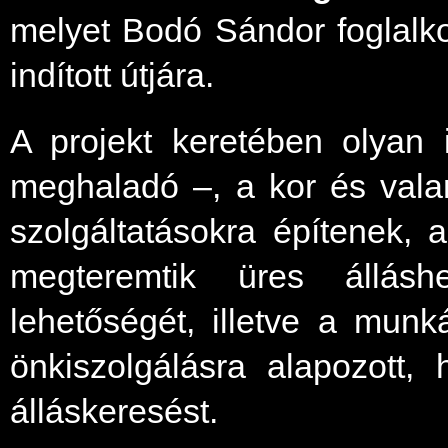
melyet Bodó Sándor foglalkozt
indított útjára.
A projekt keretében olyan 
meghaladó –, a kor és valam
szolgáltatásokra építenek,
megteremtik üres álláshe
lehetőségét, illetve a munk
önkiszolgálásra alapozott, 
álláskeresést.