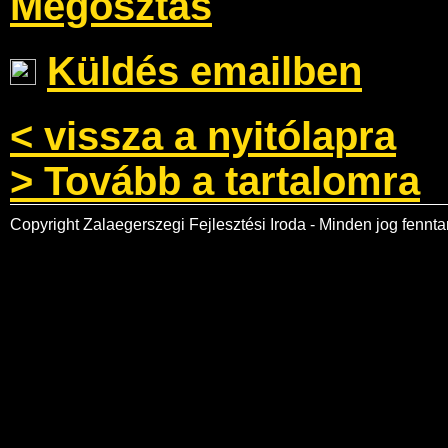
Megosztás
Küldés emailben
< vissza a nyitólapra
> Tovább a tartalomra
Copyright Zalaegerszegi Fejlesztési Iroda - Minden jog fennta