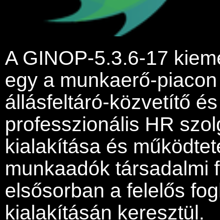
A GINOP-5.3.6-17 kiemelt
egy a munkaerő-piacon 
állásfeltáró-közvetítő és
professzionális HR szol
kialakítása és működtet
munkaadók társadalmi fe
elsősorban a felelős fog
kialakításán keresztül.