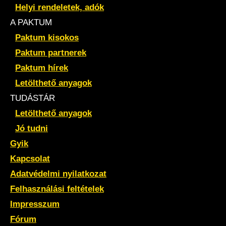
Helyi rendeletek, adók
A PAKTUM
Paktum kisokos
Paktum partnerek
Paktum hírek
Letölthető anyagok
TUDÁSTÁR
Letölthető anyagok
Jó tudni
Gyik
Kapcsolat
Adatvédelmi nyilatkozat
Felhasználási feltételek
Impresszum
Fórum