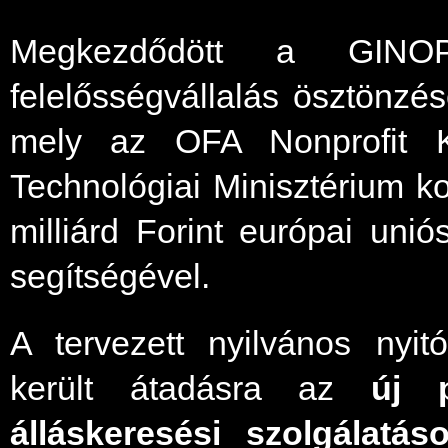
Megkezdődött a GINOP-5.
felelősségvállalás ösztönzése
mely az OFA Nonprofit Kf
Technológiai Minisztérium 
milliárd Forint európai uni
segítségével.
A tervezett nyilvános nyit
került átadásra az
új 
álláskeresési szolgálatás