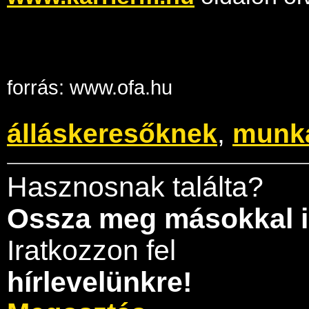
forrás: www.ofa.hu
álláskeresőknek
,
munk
Hasznosnak találta?
Ossza meg másokkal i
Iratkozzon fel
hírlevelünkre!