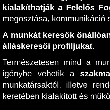
kialakíthatják a Felelős Fo
megosztása, kommunikáció st
A munkát keresők önállóan 
álláskeresői profiljukat
.
Természetesen mind a mun
igénybe vehetik a
szakma
munkatársaktól, illetve ren
keretében kialakított és műkö