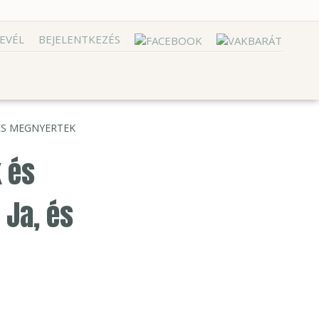
EVÉL
BEJELENTKEZÉS
 ÉS MEGNYERTEK
k és
 Ja, és