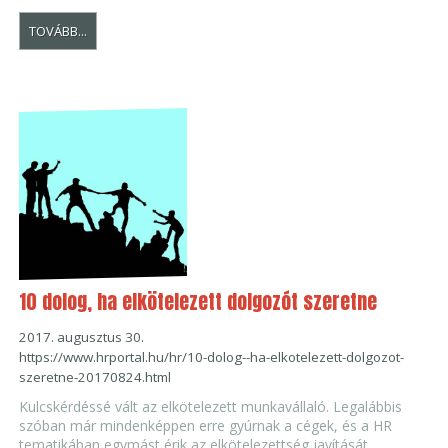
TOVÁBB...
10 dolog, ha elkötelezett dolgozót szeretne
2017. augusztus 30.
https://www.hrportal.hu/hr/10-dolog--ha-elkotelezett-dolgozot-
szeretne-20170824.html
Kulcskérdéssé vált az elkötelezett munkavállaló. Legalábbis
szóban már mindenképpen erre gyúrnak a cégek, és a HR
tematikában egymást érik az elkötelezettség javítását,