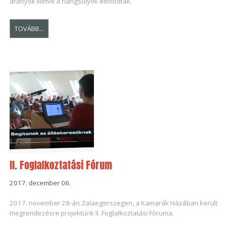
arányok illetve a hangsúlyok eltolódtak.
TOVÁBB...
II. Foglalkoztatási Fórum
2017. december 06.
2017. november 28-án Zalaegerszegen, a Kamarák Házában került
megrendezésre projektünk II. Foglalkoztatási Fóruma.