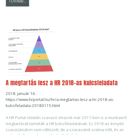
TOVÁBB...
A megtartás lesz a HR 2018-as kulcsfeladata
2018. január 16.
https://www.hrportal.hu/hr/a-megtartas-lesz-a-hr-2018-as-
kulcsfeladata-20180115.html
A HR Portal oldalán szavazó olvasók már 2017-ben is a munkaerő
megtartását tartották a HR kulcsfeladatának. Ez 2018-as évnyitó
szavazásukon sem változott, de a szavazatok száma nőtt, és az