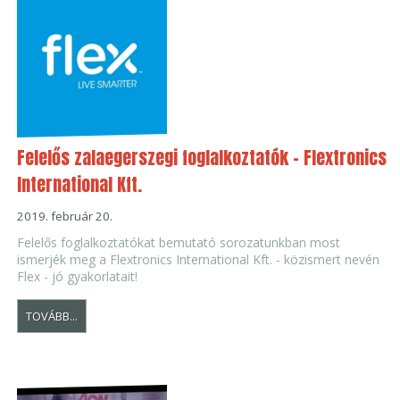
Felelős zalaegerszegi foglalkoztatók - Flextronics
International Kft.
2019. február 20.
Felelős foglalkoztatókat bemutató sorozatunkban most
ismerjék meg a Flextronics International Kft. - közismert nevén
Flex - jó gyakorlatait!
TOVÁBB...