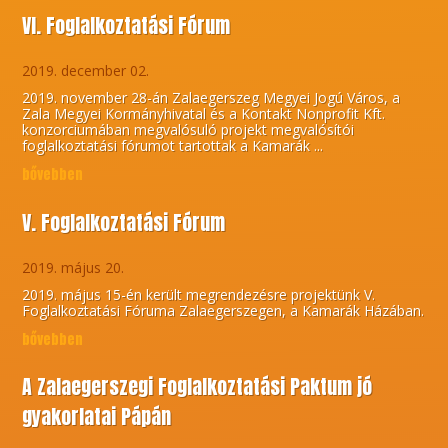
VI. Foglalkoztatási Fórum
2019. december 02.
2019. november 28-án Zalaegerszeg Megyei Jogú Város, a
Zala Megyei Kormányhivatal és a Kontakt Nonprofit Kft.
konzorciumában megvalósuló projekt megvalósítói
foglalkoztatási fórumot tartottak a Kamarák ...
bővebben
V. Foglalkoztatási Fórum
2019. május 20.
2019. május 15-én került megrendezésre projektünk V.
Foglalkoztatási Fóruma Zalaegerszegen, a Kamarák Házában.
bővebben
A Zalaegerszegi Foglalkoztatási Paktum jó
gyakorlatai Pápán