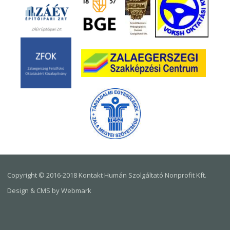
Copyright © 2016-2018 Kontakt Humán Szolgáltató Nonprofit Kft.
Design & CMS by Webmark