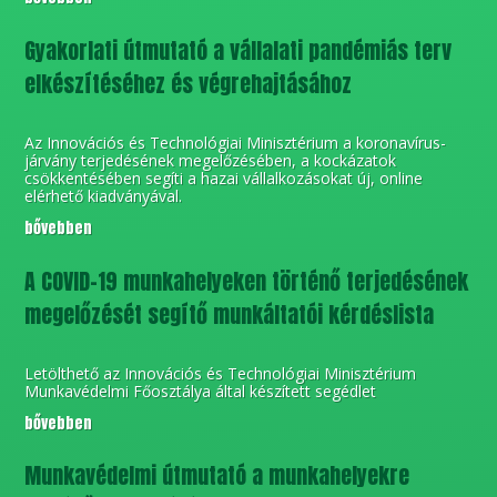
Gyakorlati útmutató a vállalati pandémiás terv
elkészítéséhez és végrehajtásához
Az Innovációs és Technológiai Minisztérium a koronavírus-
járvány terjedésének megelőzésében, a kockázatok
csökkentésében segíti a hazai vállalkozásokat új, online
elérhető kiadványával.
bővebben
A COVID-19 munkahelyeken történő terjedésének
megelőzését segítő munkáltatói kérdéslista
Letölthető az Innovációs és Technológiai Minisztérium
Munkavédelmi Főosztálya által készített segédlet
bővebben
Munkavédelmi útmutató a munkahelyekre