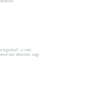
ulhatunk.
 legjobbat”, a “neki
eked való állásokat, vagy