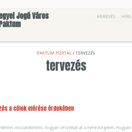
egyei Jogú Város
KERESÉS
HÍRL
 Paktum
PAKTUM PORTÁL
/ TERVEZÉS
tervezés
zés a célok elérése érdekében
rdemes visszatekinteni, hogyan vészeltük át a nehézségeket, hogyan