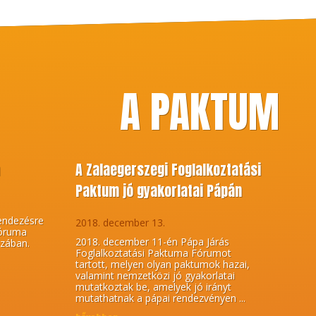
A PAKTUM
m
A Zalaegerszegi Foglalkoztatási
Paktum jó gyakorlatai Pápán
endezésre
2018. december 13.
Fóruma
2018. december 11-én Pápa Járás
zában.
Foglalkoztatási Paktuma Fórumot
tartott, melyen olyan paktumok hazai,
valamint nemzetközi jó gyakorlatai
mutatkoztak be, amelyek jó irányt
mutathatnak a pápai rendezvényen ...