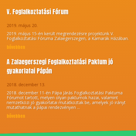
V. Foglalkoztatási Fórum
2019. május 20.
2019. május 15-én került megrendezésre projektünk V.
Foglalkoztatási Fóruma Zalaegerszegen, a Kamarák Házában.
bővebben
A Zalaegerszegi Foglalkoztatási Paktum jó
gyakorlatai Pápán
2018. december 13.
2018. december 11-én Pápa Járás Foglalkoztatási Paktuma
Fórumot tartott, melyen olyan paktumok hazai, valamint
nemzetközi jó gyakorlatai mutatkoztak be, amelyek jó irányt
mutathatnak a pápai rendezvényen ...
bővebben