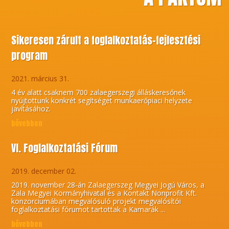
Sikeresen zárult a foglalkoztatás-fejlesztési
program
2021. március 31.
4 év alatt csaknem 700 zalaegerszegi álláskeresőnek
nyújtottunk konkrét segítséget munkaerőpiaci helyzete
javításához.
bővebben
VI. Foglalkoztatási Fórum
2019. december 02.
2019. november 28-án Zalaegerszeg Megyei Jogú Város, a
Zala Megyei Kormányhivatal és a Kontakt Nonprofit Kft.
konzorciumában megvalósuló projekt megvalósítói
foglalkoztatási fórumot tartottak a Kamarák ...
bővebben