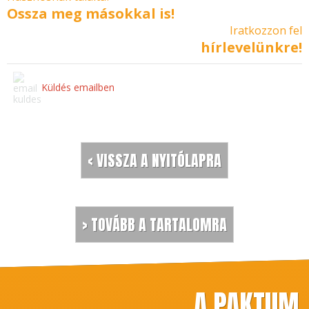
Ossza meg másokkal is!
Iratkozzon fel
hírlevelünkre!
Küldés emailben
< VISSZA A NYITÓLAPRA
> TOVÁBB A TARTALOMRA
A PAKTUM