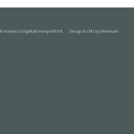
t Humán Szolgáltató Nonprofit Kft.
Design & CMS by Webmark