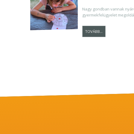
Nagy gondban vannak nyáro
gyermekfelügyelet megoldá
TOVÁBB...