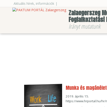
Aktuális hírek, információk
|
Zalaegerszeg M
Foglalkoztatási
Irányt mutatunk
Munka és magánélet 
2019. április 15.
https://www.hrportal.hu/hr