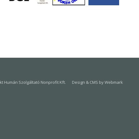
t Humán Szolgáltató Nonprofit Kft.
Design & CMS by Webmark