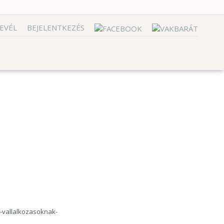
EVÉL
BEJELENTKEZÉS
-vallalkozasoknak-