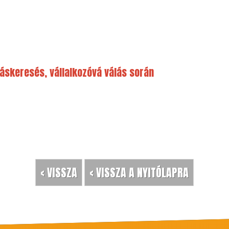
láskeresés, vállalkozóvá válás során
< VISSZA
< VISSZA A NYITÓLAPRA