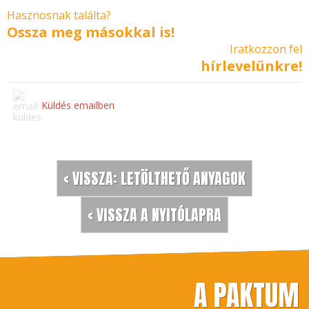
Hasznosnak találta?
Ossza meg másokkal is!
Iratkozzon fel
hírlevelünkre!
Küldés emailben
< VISSZA: LETÖLTHETŐ ANYAGOK
< VISSZA A NYITÓLAPRA
A PAKTUM