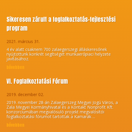
Sikeresen zárult a foglalkoztatás-fejlesztési
program
2021. március 31.
4 év alatt csaknem 700 zalaegerszegi álláskeresőnek
nyújtottunk konkrét segítséget munkaerőpiaci helyzete
javításához.
bővebben
VI. Foglalkoztatási Fórum
2019. december 02.
2019. november 28-án Zalaegerszeg Megyei Jogú Város, a
Zala Megyei Kormányhivatal és a Kontakt Nonprofit Kft.
konzorciumában megvalósuló projekt megvalósítói
foglalkoztatási fórumot tartottak a Kamarák ...
bővebben