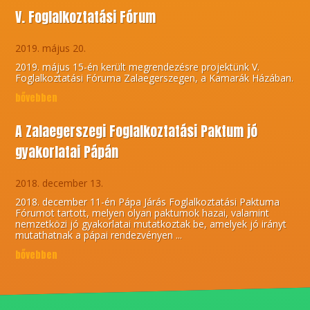
V. Foglalkoztatási Fórum
2019. május 20.
2019. május 15-én került megrendezésre projektünk V.
Foglalkoztatási Fóruma Zalaegerszegen, a Kamarák Házában.
bővebben
A Zalaegerszegi Foglalkoztatási Paktum jó
gyakorlatai Pápán
2018. december 13.
2018. december 11-én Pápa Járás Foglalkoztatási Paktuma
Fórumot tartott, melyen olyan paktumok hazai, valamint
nemzetközi jó gyakorlatai mutatkoztak be, amelyek jó irányt
mutathatnak a pápai rendezvényen ...
bővebben