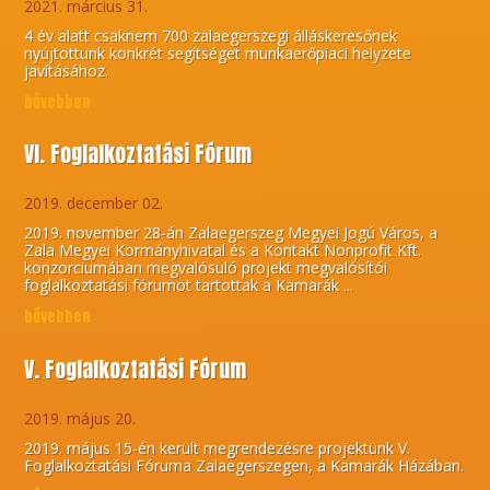
2021. március 31.
4 év alatt csaknem 700 zalaegerszegi álláskeresőnek
nyújtottunk konkrét segítséget munkaerőpiaci helyzete
javításához.
bővebben
VI. Foglalkoztatási Fórum
2019. december 02.
2019. november 28-án Zalaegerszeg Megyei Jogú Város, a
Zala Megyei Kormányhivatal és a Kontakt Nonprofit Kft.
konzorciumában megvalósuló projekt megvalósítói
foglalkoztatási fórumot tartottak a Kamarák ...
bővebben
V. Foglalkoztatási Fórum
2019. május 20.
2019. május 15-én került megrendezésre projektünk V.
Foglalkoztatási Fóruma Zalaegerszegen, a Kamarák Házában.