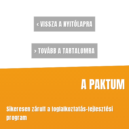
< VISSZA A NYITÓLAPRA
> TOVÁBB A TARTALOMRA
A PAKTUM
Sikeresen zárult a foglalkoztatás-fejlesztési
program