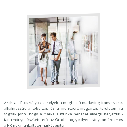
Azok a HR osztályok, amelyek a megfelelő marketing irányelveket
alkalmazzák a toborzás és a munkaerő-megtartás területén, rá
fognak jönni, hogy a márka a munka nehezét elvégzi helyettük -
tanulmányt készített arról az Oracle, hogy milyen irányban érdemes
a HR-nek munkáltatói márkát építeni.