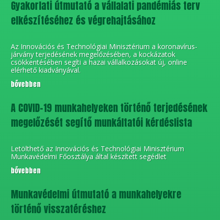
Gyakorlati útmutató a vállalati pandémiás terv
elkészítéséhez és végrehajtásához
Az Innovációs és Technológiai Minisztérium a koronavírus-
járvány terjedésének megelőzésében, a kockázatok
csökkentésében segíti a hazai vállalkozásokat új, online
elérhető kiadványával.
bővebben
A COVID-19 munkahelyeken történő terjedésének
megelőzését segítő munkáltatói kérdéslista
Letölthető az Innovációs és Technológiai Minisztérium
Munkavédelmi Főosztálya által készített segédlet
bővebben
Munkavédelmi útmutató a munkahelyekre
történő visszatéréshez