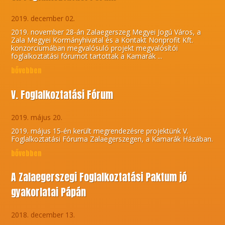
2019. december 02.
2019. november 28-án Zalaegerszeg Megyei Jogú Város, a
Zala Megyei Kormányhivatal és a Kontakt Nonprofit Kft.
konzorciumában megvalósuló projekt megvalósítói
foglalkoztatási fórumot tartottak a Kamarák ...
bővebben
V. Foglalkoztatási Fórum
2019. május 20.
2019. május 15-én került megrendezésre projektünk V.
Foglalkoztatási Fóruma Zalaegerszegen, a Kamarák Házában.
bővebben
A Zalaegerszegi Foglalkoztatási Paktum jó
gyakorlatai Pápán
2018. december 13.