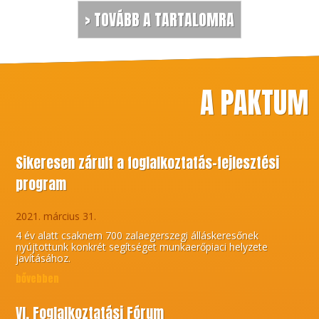
> TOVÁBB A TARTALOMRA
A PAKTUM
Sikeresen zárult a foglalkoztatás-fejlesztési
program
2021. március 31.
4 év alatt csaknem 700 zalaegerszegi álláskeresőnek
nyújtottunk konkrét segítséget munkaerőpiaci helyzete
javításához.
bővebben
VI. Foglalkoztatási Fórum